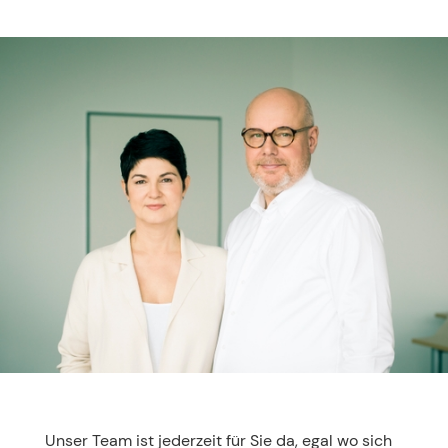
Unser Team ist jederzeit für Sie da, egal wo sich